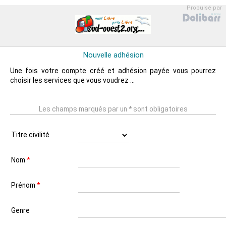
Propulsé par
Nouvelle adhésion
Une fois votre compte créé et adhésion payée vous pourrez
choisir les services que vous voudrez ...
Les champs marqués par un
*
sont obligatoires
Titre civilité
Nom
*
Prénom
*
Genre