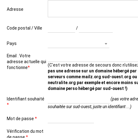
Adresse
Code postal / Ville
/
Pays
Email : Votre
adresse actuelle qui
(C'est votre adresse de secours donc n'utilise
fonctionne
*
pas une adresse sur un domaine hébergé par
serveurs comme mailz.org sud-ouest.org ou
neutralite.org par exemple et encore moins s
domaine perso hébergé par sud-ouest !)
Identifiant souhaité
(pas votre adr
*
souhaitée sur sud-ouest, juste un identifiant ...)
Mot de passe
*
Vérification du mot
de passe
*