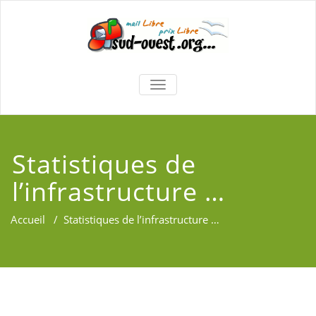
TOGGLE
NAVIGATION
Statistiques de
l’infrastructure …
Accueil
/
Statistiques de l’infrastructure …