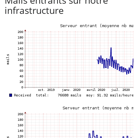
Mails entrants sur notre
infrastructure