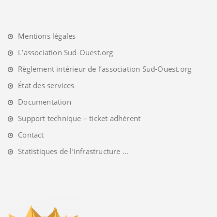
Mentions légales
L’association Sud-Ouest.org
Règlement intérieur de l’association Sud-Ouest.org
État des services
Documentation
Support technique – ticket adhérent
Contact
Statistiques de l’infrastructure …