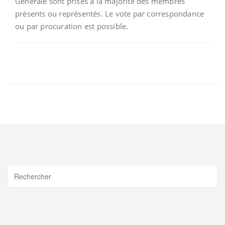
Générale sont prises à la majorité des membres
présents ou représentés. Le vote par correspondance
ou par procuration est possible.