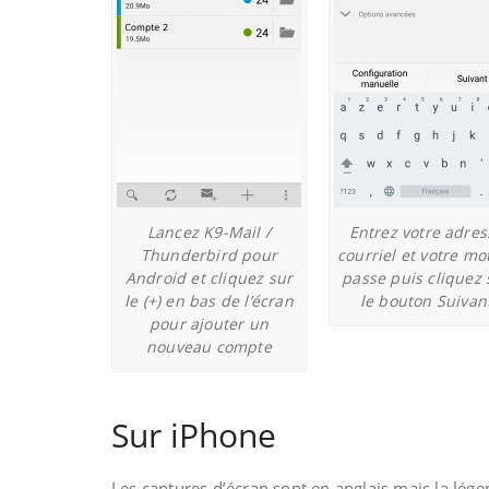
Lancez K9-Mail /
Entrez votre adres
Thunderbird pour
courriel et votre mo
Android et cliquez sur
passe puis cliquez 
le (+) en bas de l’écran
le bouton Suivan
pour ajouter un
nouveau compte
Sur iPhone
Les captures d’écran sont en anglais mais la lége