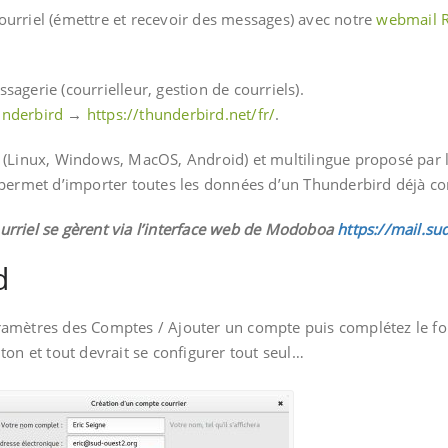
ourriel (émettre et recevoir des messages) avec notre
webmail 
agerie (courrielleur, gestion de courriels).
nderbird
→
https://thunderbird.net/fr/
.
e (Linux, Windows, MacOS, Android) et multilingue proposé par 
) permet d’importer toutes les données d’un Thunderbird déjà co
urriel se gèrent via l’interface web de Modoboa
https://mail.su
d
aramètres des Comptes / Ajouter un compte puis complétez le f
ton et tout devrait se configurer tout seul…