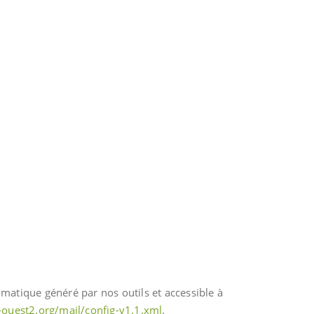
matique généré par nos outils et accessible à
-ouest2.org/mail/config-v1.1.xml
.