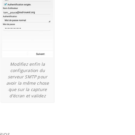
Modifiez enfin la
configuration du
serveur SMTP pour
avoir la même chose
que sur la capture
d’écran et validez
 d’iOS …