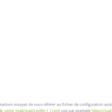
tions essayez de vous référer au fichier de configuration auto
de_votre_mail/mail/config-1.1/xml
soit par exemple
https://sud