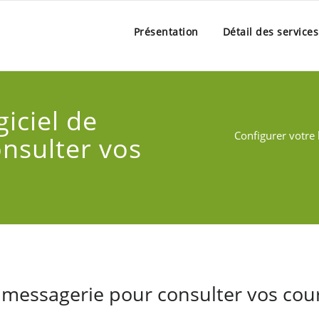
Présentation
Détail des service
iciel de
Configurer votre 
nsulter vos
e messagerie pour consulter vos cour