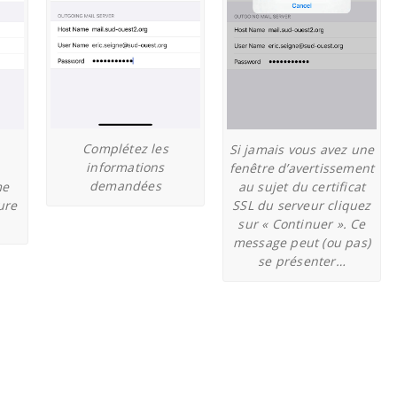
Complétez les
Si jamais vous avez une
informations
fenêtre d’avertissement
demandées
me
au sujet du certificat
ure
SSL du serveur cliquez
sur « Continuer ». Ce
message peut (ou pas)
se présenter…