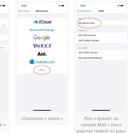
Choisissez « Autre »
Puis « Ajouter un
e »
compte Mail » (vous
pourrez revenir ici pour