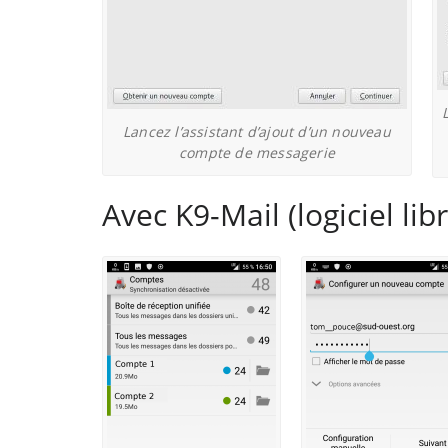
Lancez l’assistant d’ajout d’un nouveau
compte de messagerie
Avec K9-Mail (logiciel l