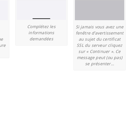
Complétez les
Si jamais vous avez une
informations
fenêtre d’avertissement
demandées
me
au sujet du certificat
ure
SSL du serveur cliquez
sur « Continuer ». Ce
message peut (ou pas)
se présenter…