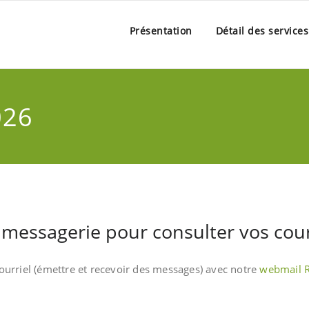
Présentation
Détail des service
026
e messagerie pour consulter vos cour
ourriel (émettre et recevoir des messages) avec notre
webmail 