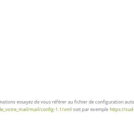
tions essayez de vous référer au fichier de configuration auto
de_votre_mail/mail/config-1.1/xml
soit par exemple
https://sud