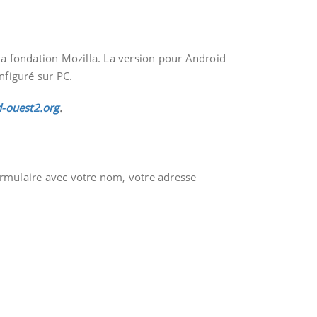
la fondation Mozilla. La version pour Android
nfiguré sur PC.
d-ouest2.org
.
ormulaire avec votre nom, votre adresse