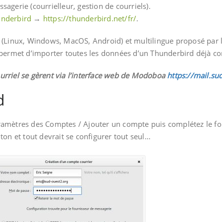
agerie (courrielleur, gestion de courriels).
nderbird
→
https://thunderbird.net/fr/
.
e (Linux, Windows, MacOS, Android) et multilingue proposé par 
) permet d’importer toutes les données d’un Thunderbird déjà co
urriel se gèrent via l’interface web de Modoboa
https://mail.su
d
aramètres des Comptes / Ajouter un compte puis complétez le f
ton et tout devrait se configurer tout seul…