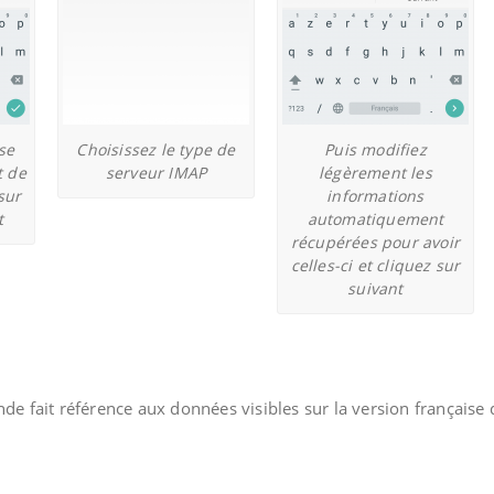
se
Choisissez le type de
Puis modifiez
t de
serveur IMAP
légèrement les
sur
informations
t
automatiquement
récupérées pour avoir
celles-ci et cliquez sur
suivant
nde fait référence aux données visibles sur la version française