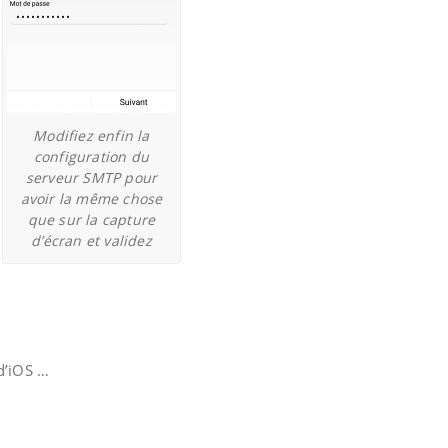
Modifiez enfin la
configuration du
serveur SMTP pour
avoir la même chose
que sur la capture
d’écran et validez
 d’iOS …