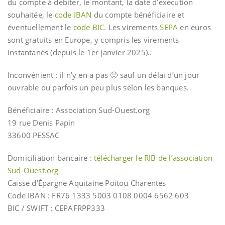
du compte à débiter, le montant, la date d’exécution
souhaitée, le
code IBAN
du compte bénéficiaire et
éventuellement le
code BIC
. Les virements
SEPA
en euros
sont gratuits en Europe, y compris les virements
instantanés (depuis le 1er janvier 2025)..
Inconvénient : il n’y en a pas 🙂 sauf un délai d’un jour
ouvrable ou parfois un peu plus selon les banques.
Bénéficiaire : Association Sud-Ouest.org
19 rue Denis Papin
33600 PESSAC
Domiciliation bancaire :
télécharger le RIB de l’association
Sud-Ouest.org
Caisse d’Épargne Aquitaine Poitou Charentes
Code IBAN : FR76 1333 5003 0108 0004 6562 603
BIC / SWIFT : CEPAFRPP333