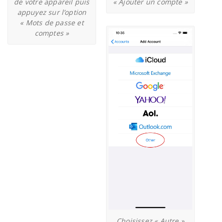
de votre appareil puis
« Ajouter un compte »
appuyez sur l’option
« Mots de passe et
comptes »
Choisissez « Autre »