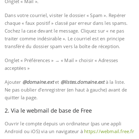
Onglet « Mail ».
Dans votre courriel, visiter le dossier « Spam ». Repérer
chaque « faux positif » classé par erreur dans les spams.
Cochez la case devant le message. Cliquez sur « ne pas
traiter comme indésirable ». Le courriel est en principe
transféré du dossier spam vers la boîte de réception.
Onglet « Préférences » → « Mail » choisir « Adresses
acceptées »
Ajouter
@domaine.ext
et
@listes.domaine.ext
à la liste.
Ne pas oublier d’enregistrer (en haut à gauche) avant de
quitter la page.
2. Via le webmail de base de Free
Ouvrir le compte depuis un ordinateur (pas une appli
Android ou iOS) via un navigateur à
https://webmail.free.fr