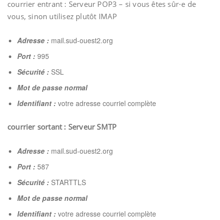
courrier entrant : Serveur POP3 – si vous êtes sûr⋅e de
vous, sinon utilisez plutôt IMAP
Adresse :
mail.sud-ouest2.org
Port :
995
Sécurité :
SSL
Mot de passe normal
Identifiant :
votre adresse courriel complète
courrier sortant : Serveur SMTP
Adresse :
mail.sud-ouest2.org
Port :
587
Sécurité :
STARTTLS
Mot de passe normal
Identifiant :
votre adresse courriel complète