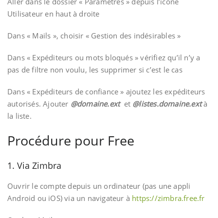
Aller dans le dossier « Paramètres » depuis l’icone
Utilisateur en haut à droite
Dans « Mails », choisir « Gestion des indésirables »
Dans « Expéditeurs ou mots bloqués » vérifiez qu’il n’y a
pas de filtre non voulu, les supprimer si c’est le cas
Dans « Expéditeurs de confiance » ajoutez les expéditeurs
autorisés. Ajouter
@domaine.ext
et
@listes.
domaine.ext
à
la liste.
Procédure pour Free
1. Via Zimbra
Ouvrir le compte depuis un ordinateur (pas une appli
Android ou iOS) via un navigateur à
https://zimbra.free.fr