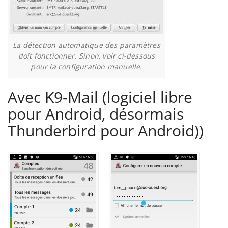
La détection automatique des paramètres
doit fonctionner. Sinon, voir ci-dessous
pour la configuration manuelle.
Avec K9-Mail (logiciel libre
pour Android, désormais
Thunderbird pour Android))