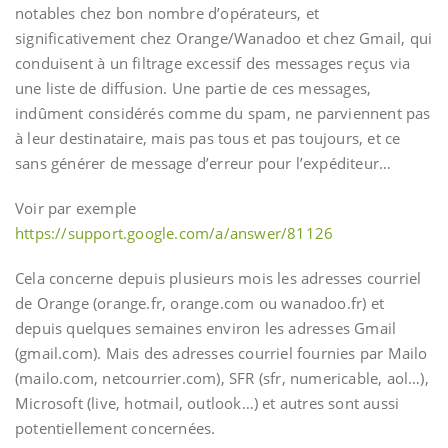
notables chez bon nombre d’opérateurs, et
significativement chez Orange/Wanadoo et chez Gmail, qui
conduisent à un filtrage excessif des messages reçus via
une liste de diffusion. Une partie de ces messages,
indûment considérés comme du spam, ne parviennent pas
à leur destinataire, mais pas tous et pas toujours, et ce
sans générer de message d’erreur pour l’expéditeur…
Voir par exemple
https://support.google.com/a/answer/81126
Cela concerne depuis plusieurs mois les adresses courriel
de Orange (orange.fr, orange.com ou wanadoo.fr) et
depuis quelques semaines environ les adresses Gmail
(gmail.com). Mais des adresses courriel fournies par Mailo
(mailo.com, netcourrier.com), SFR (sfr, numericable, aol…),
Microsoft (live, hotmail, outlook…) et autres sont aussi
potentiellement concernées.