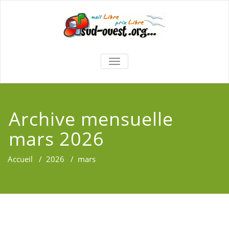
TOGGLE
NAVIGATION
Archive mensuelle
mars 2026
Accueil
/
2026
/
mars