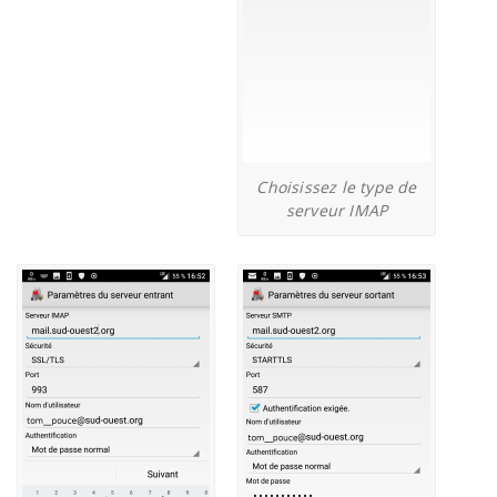
Choisissez le type de
serveur IMAP