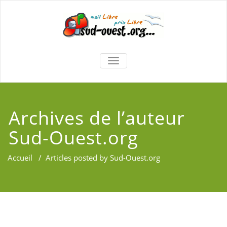
TOGGLE
NAVIGATION
Archives de l’auteur
Sud-Ouest.org
Accueil
/
Articles posted by Sud-Ouest.org