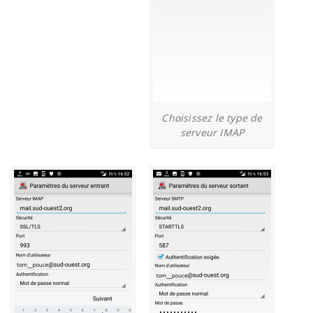
Choisissez le type de
serveur IMAP