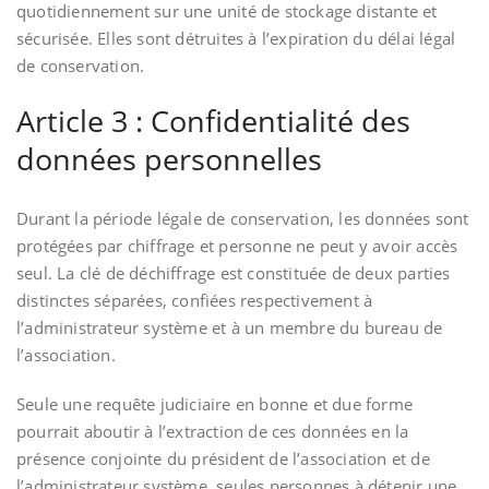
quotidiennement sur une unité de stockage distante et
sécurisée. Elles sont détruites à l’expiration du délai légal
de conservation.
Article 3 : Confidentialité des
données personnelles
Durant la période légale de conservation, les données sont
protégées par chiffrage et personne ne peut y avoir accès
seul. La clé de déchiffrage est constituée de deux parties
distinctes séparées, confiées respectivement à
l’administrateur système et à un membre du bureau de
l’association.
Seule une requête judiciaire en bonne et due forme
pourrait aboutir à l’extraction de ces données en la
présence conjointe du président de l’association et de
l’administrateur système, seules personnes à détenir une