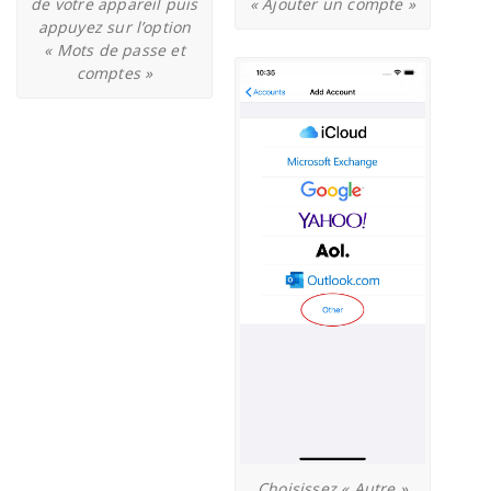
de votre appareil puis
« Ajouter un compte »
appuyez sur l’option
« Mots de passe et
comptes »
Choisissez « Autre »