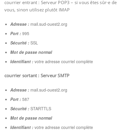
courrier entrant : Serveur POP3 – si vous êtes sûr⋅e de
vous, sinon utilisez plutôt IMAP
Adresse :
mail.sud-ouest2.org
Port :
995
Sécurité :
SSL
Mot de passe normal
Identifiant :
votre adresse courriel complète
courrier sortant : Serveur SMTP
Adresse :
mail.sud-ouest2.org
Port :
587
Sécurité :
STARTTLS
Mot de passe normal
Identifiant :
votre adresse courriel complète