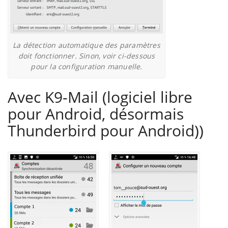
La détection automatique des paramètres
doit fonctionner. Sinon, voir ci-dessous
pour la configuration manuelle.
Avec K9-Mail (logiciel libre
pour Android, désormais
Thunderbird pour Android))